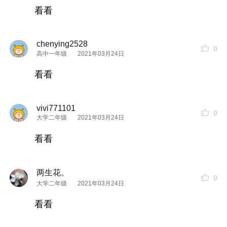
雅诗兰黛樱花微
精华
：
看看
测评感受：
如果你要查看本帖隐藏内容请回复
chenying2528
0
高中一年级
2021年03月24日
奥伦纳素蛋白水：
测评感受：
看看
如果你要查看本帖隐藏内容请回复
vivi771101
0
大学二年级
2021年03月24日
看看
两生花。
0
大学二年级
2021年03月24日
看看