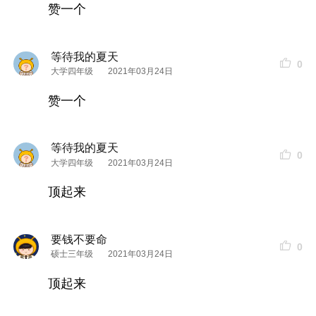
如果你要查看本帖隐藏内容请回复
赞一个
眼霜
篇：
等待我的夏天
0
大学四年级
2021年03月24日
近期用的是这两款：
欧莱雅紫熨斗
眼霜
、欧珀莱小紫钻
眼霜
赞一个
测评感受：
如果你要查看本帖隐藏内容请回复
等待我的夏天
0
大学四年级
2021年03月24日
顶起来
要钱不要命
0
硕士三年级
2021年03月24日
顶起来