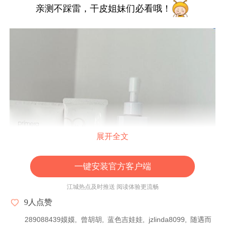
亲测不踩雷，干皮姐妹们必看哦！
展开全文
一键安装官方客户端
江城热点及时推送 阅读体验更流畅
9
人点赞
289088439嫫嫫
曾胡胡
蓝色吉娃娃
jzlinda8099
随遇而