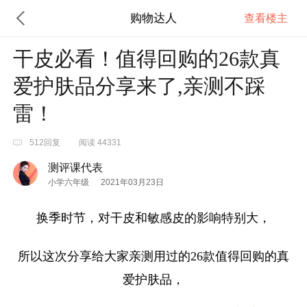
购物达人
查看楼主
干皮必看！值得回购的26款真
爱护肤品分享来了,亲测不踩
雷！
512回复
阅读 44331
测评课代表
小学六年级
2021年03月23日
换季时节，对干皮和敏感皮的影响特别大，
所以这次分享给大家亲测用过的26款值得回购的真
爱护肤品，