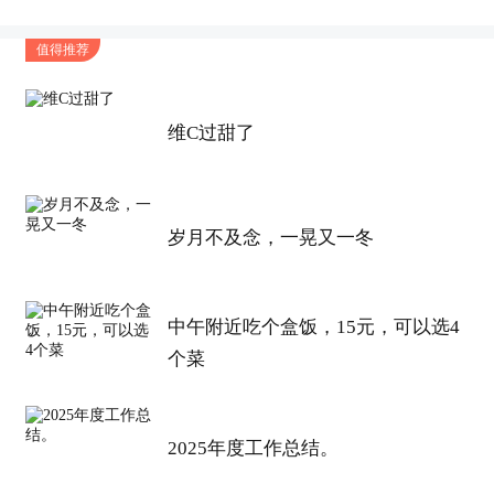
值得推荐
----------------------------------------------------------------------------
维C过甜了
地址：
岁月不及念，一晃又一冬
如果你要查看本帖隐藏内容请回复
老公的刚需必须买，正好今天在附近钓鱼，也正好
中午附近吃个盒饭，15元，可以选4
遇见这个活动，
真心
划算，刚需这个价格
真香
。
个菜
全场
除了配件和部分款，大部分都参加的。而且是
2025年度工作总结。
折后款，在参加这个活动。好多
鞋子
折完只要200