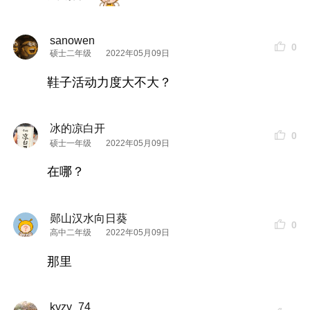
sanowen
0
硕士二年级
2022年05月09日
鞋子活动力度大不大？
冰的凉白开
0
硕士一年级
2022年05月09日
在哪？
郧山汉水向日葵
0
高中二年级
2022年05月09日
那里
kyzy_74