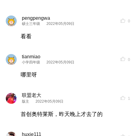
pengpengwa
0
硕士三年级
2022年05月09日
看看
tianmiao
0
小学四年级
2022年05月09日
哪里呀
联盟老大
1
版主
2022年05月09日
首创奥特莱斯，昨天晚上才去了的
huxie111