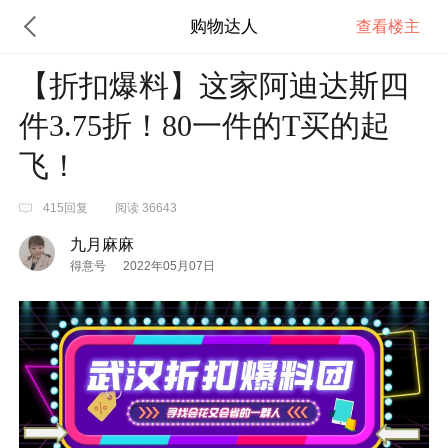
购物达人
查看楼主
【折扣爆料】这家阿迪达斯四
件3.75折！80一件的T买的起
飞！
415回复
阅读 36643
九月麻麻
得意号
2022年05月07日