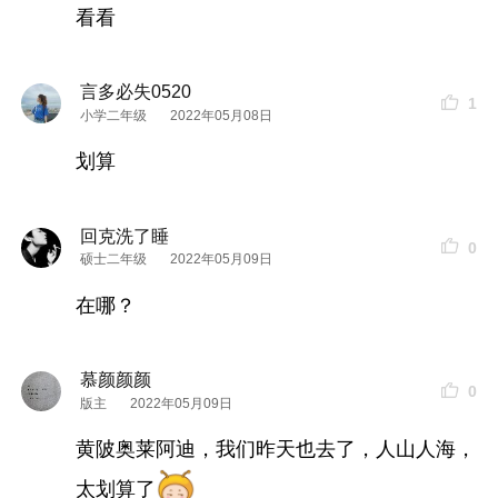
看看
言多必失0520
1
小学二年级
2022年05月08日
划算
回克洗了睡
0
硕士二年级
2022年05月09日
在哪？
慕颜颜颜
0
版主
2022年05月09日
黄陂奥莱阿迪，我们昨天也去了，人山人海，
太划算了