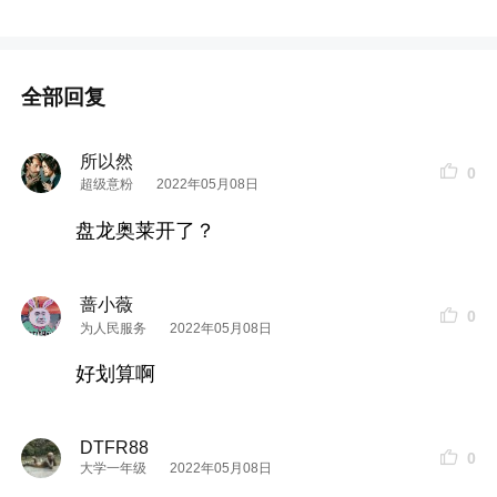
多。
全部回复
所以然
0
超级意粉
2022年05月08日
盘龙奥莱开了？
蔷小薇
0
为人民服务
2022年05月08日
好划算啊
DTFR88
0
大学一年级
2022年05月08日