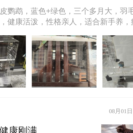
皮鹦鹉，蓝色+绿色，三个多月大，羽
，健康活泼，性格亲人，适合新手养，
料，，体质棒棒的！
08月01日 
健康刚满