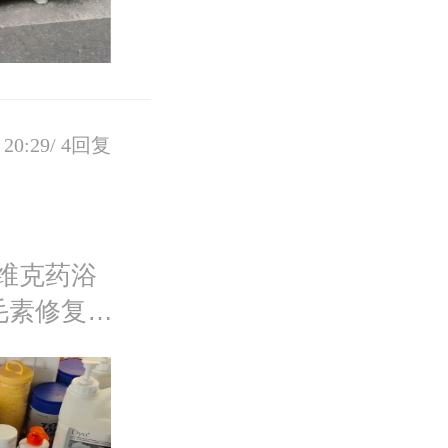
20:29/
4回复
维克药浴
毛素修复毛