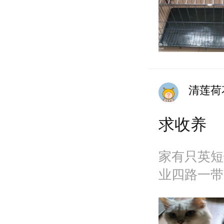
清莲荷
求收养
家有只英短
业四路一带