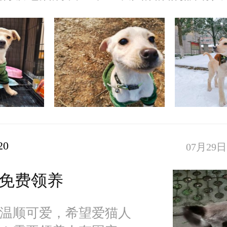
俱乐
20
07月29日 
免费领养
温顺可爱，希望爱猫人