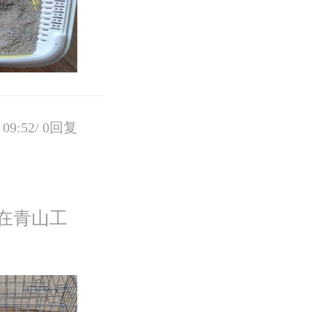
09:52/
0回复
在青山工