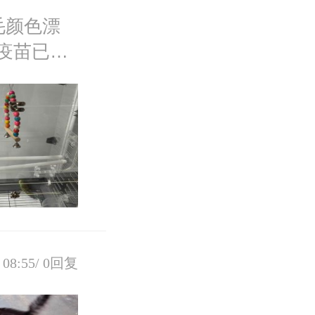
毛颜色漂
疫苗已
08:55/
0回复