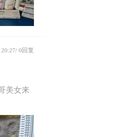
20:27/
0回复
哥美女来