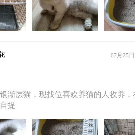
花
07月25日 
银渐层猫，现找位喜欢养猫的人收养，
自提