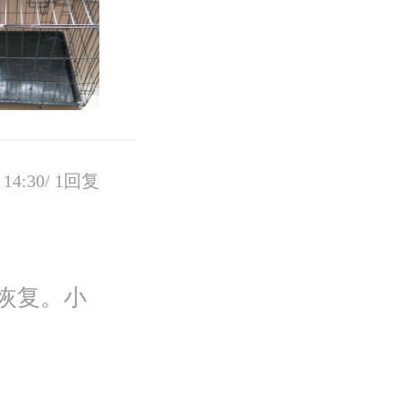
14:30/
1回复
恢复。小