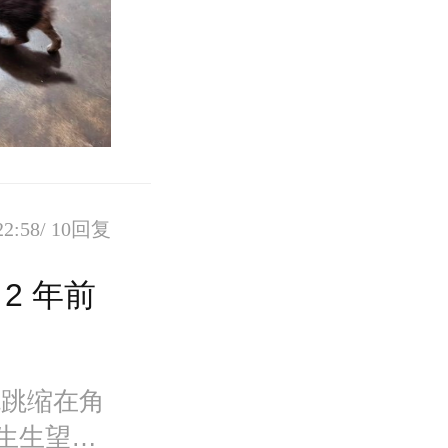
2:58/
10回复
2 年前
跳跳缩在角
生生望着