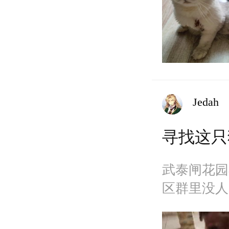
Jedah
寻找这只
武泰闸花园
区群里没人