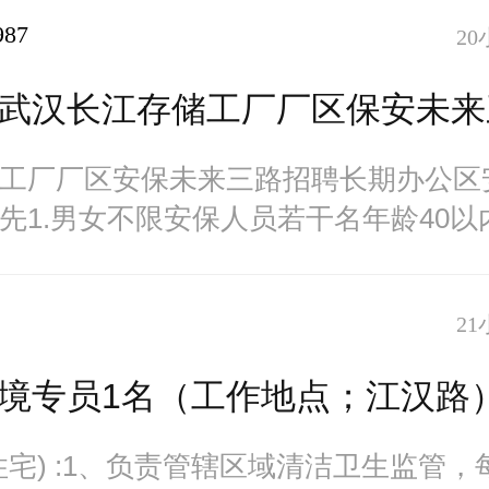
987
20
武汉长江存储工厂厂区保安未来
储工厂厂区安保未来三路招聘长期办公区
先1.男女不限安保人员若干名年龄40以内
以上，男身高
21
境专员1名（工作地点；江汉路
住宅) :1、负责管辖区域清洁卫生监管，