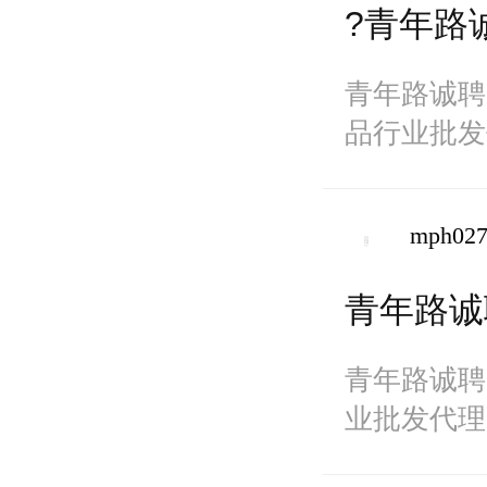
?青年路
青年路诚聘
品行业批发
号线王家墩
mph02
青年路诚
青年路诚聘
业批发代理
王家墩东站