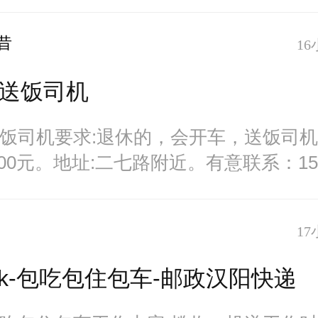
-350
昔
16
送饭司机
饭司机要求:退休的，会开车，送饭司
3500元。地址:二七路附近。有意联系：1579
17
8k-包吃包住包车-邮政汉阳快递