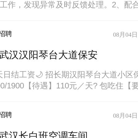
工作，发现异常及时反馈处理。2、配
作。3、
招聘
08月04日 
武汉汉阳琴台大道保安
压7天日结工资🌙 招长期汉阳琴台大道小区
0/1900【待遇】110元／天? 包吃住【
招聘
08月04日 
武汉长白班空调车间