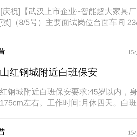
庆祝][庆祝]【武汉上市企业~智能超大家具
强][强]（8/5号）主要面试岗位台面车间 23
昔
15
招青山红钢城附近白班保安
青山红钢城附近白班保安要求:45岁以内，
175cm左右。工作时间:月休四天。白
昔
15