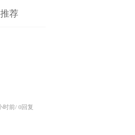
推荐
小时前/
0回复