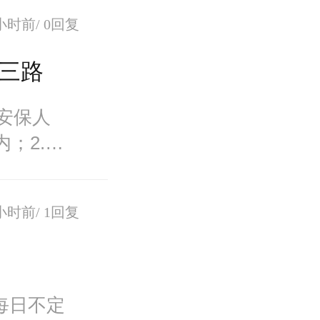
小时前/
0回复
三路
安保人
；2.女
小时前/
1回复
）
每日不定