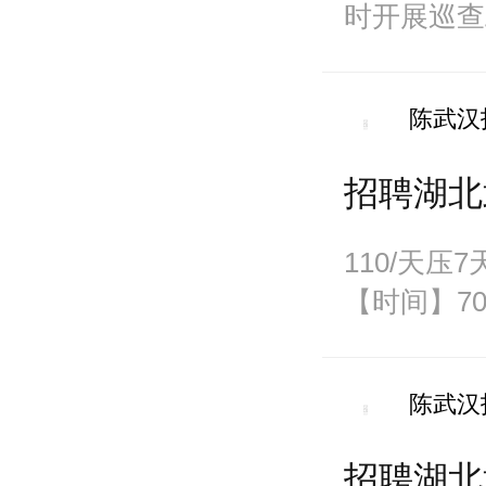
时开展巡查
做好对接工
陈武汉
招聘湖北
110/天
【时间】70
8
陈武汉
招聘湖北