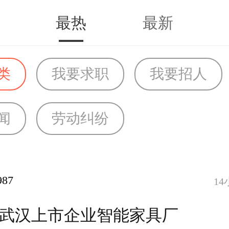
最热
最新
类
我要求职
我要招人
闻
劳动纠纷
987
14
武汉上市企业智能家具厂