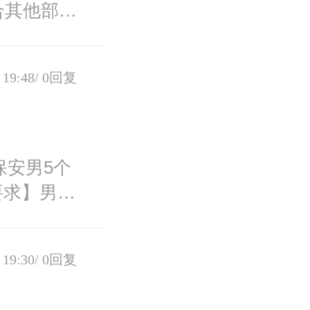
合其他部门
19:48/
0回复
保安男5个
要求】男 1
19:30/
0回复