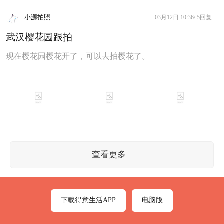
小源拍照
03月12日 10:36/
5回复
武汉樱花园跟拍
现在樱花园樱花开了，可以去拍樱花了。
查看更多
下载得意生活APP
电脑版