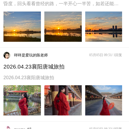
昏度，回头看看曾经的路，一半开心一半苦，如若还能初
见时，只看夕阳不问路 🌹
咩咩是爱玩的陈老师
05月05日 09:51/
1回复
2026.04.23襄阳唐城旅拍
2026.04.23襄阳唐城旅拍
05月02日 08:23/
0回复