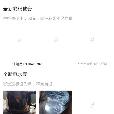
全新彩棉被套
未拆未使用，50元，钢洲花园小区自提
注销用户1784192825
2025年10月28日/
2回复
全新电水壶
富士宝极速先锋，20元自提