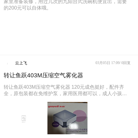
家里准备装修，用过几次的九阳台式洗碗机便宜出，需要
的200元可以自体哦。
云上飞
03月05日 17:09/
0回复
转让鱼跃403M压缩空气雾化器
转让鱼跃403M压缩空气雾化器 120元成色挺好，配件齐
全，原包装都在免维护泵，家用医用都可以，成人小孩都
能用出雾量大，声音小，操