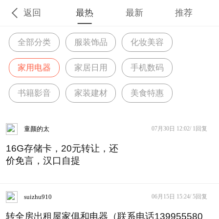
返回
最热
最新
推荐
全部分类
服装饰品
化妆美容
家用电器
家居日用
手机数码
书籍影音
家装建材
美食特惠
童颜的太
07月30日 12:02/
1回复
16G存储卡，20元转让，还
价免言，汉口自提
suizhu910
06月15日 15:24/
5回复
转全房出租屋家俱和电器（联系电话139955580