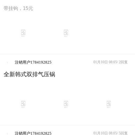
带挂钩，15元
注销用户1784192825
01月10日 08:05/
2回复
全新韩式双排气压锅
注销用户1784192825
01月10日 08:05/
5回复