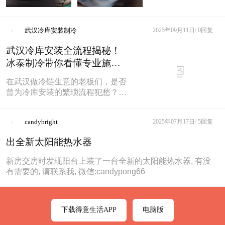
武汉冷库安装制冷
2025年09月11日/
0回复
武汉冷库安装全流程揭秘！
冰泰制冷带你看懂专业施工
每一步
在武汉做冷链生意的老板们，是否
曾为冷库安装的繁琐流程犯愁？担
心施工不规范影响后期使用？作为
深耕武汉 10 余年的本地制冷企
candybright
2025年07月17日/
5回复
业，冰泰
出全新太阳能热水器
新房交房时发现阳台上装了一台全新的太阳能热水器, 有没
有需要的, 请联系我, 微信:candypong66
下载得意生活APP
电脑版