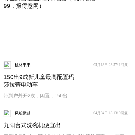
99，报得意网）
桃林果果
05月18日 23:57/
1回复
150出9成新儿童最高配置玛
莎拉蒂电动车
带到户外开2次，闲置，150出
风般飘过
04月04日 18:13/
0回复
九阳台式洗碗机便宜出