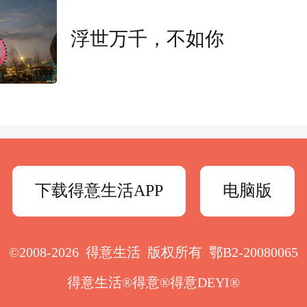
浮世万千，不如你
下载得意生活APP
电脑版
浙江消防
©2008-2026 得意生活 版权所有 鄂B2-20080065
何会突然“爆炸”？
得意生活®得意®得意DEYI®