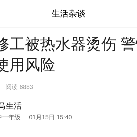
生活杂谈
修工被热水器烫伤 
使用风险
阅读 6883
马生活
中一年级
01月15日 15:40