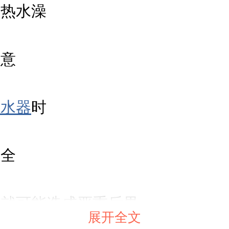
个热水澡
惬意
热水器
时
安全
慎就可能造成严重后果
展开全文