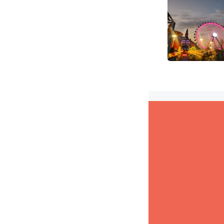
图源：
热水器
为