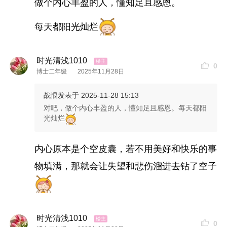
做个内心丰盈的人，懂知足且感恩。
每天都阳光灿烂
时光清浅1010
0
博士二年级
2025年11月28日
战恨
发表于 2025-11-28 15:13
对吧，做个内心丰盈的人，懂知足且感恩。每天都阳
光灿烂
内心原本是个空皮囊，若不用美好和快乐的事
物填满，那就会让失望和悲伤溜进去钻了空子
时光清浅1010
0