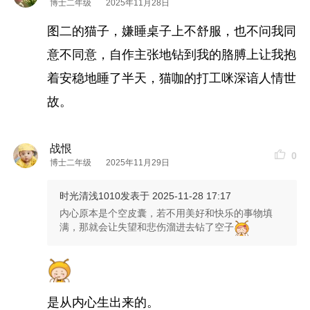
博士二年级
2025年11月28日
图二的猫子，嫌睡桌子上不舒服，也不问我同
意不同意，自作主张地钻到我的胳膊上让我抱
着安稳地睡了半天，猫咖的打工咪深谙人情世
故。
战恨
0
博士二年级
2025年11月29日
时光清浅1010
发表于 2025-11-28 17:17
内心原本是个空皮囊，若不用美好和快乐的事物填
满，那就会让失望和悲伤溜进去钻了空子
是从内心生出来的。