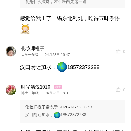
尝是什么滋味，才不枉白走这一遭
感觉给我上了一锅东北乱炖，吃得五味杂陈
化妆师橙子
0
大学一年级
04月23日 16:47
汉口附近加水，
18572372288
时光清浅1010
0
博士二年级
04月23日 18:01
化妆师橙子
发表于 2026-04-23 16:47
汉口附近加水，
18572372288