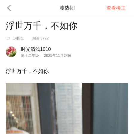
凑热闹
查看楼主
浮世万千，不如你
14回复
阅读 3792
时光清浅1010
博士二年级
2025年11月24日
浮世万千，不如你