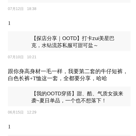
07月12日
18:38
1
【探店分享｜OOTD】打卡zui美星巴
克，水钻流苏私服可甜可盐～
07月10日
10:21
跟你身高身材一毛一样，我要第二套的牛仔短裤，
白色长裤+T恤这一套，全都要分享，哈哈
【我的OOTD穿搭】甜、酷、气质女孩来
袭~夏日单品，一个也不想落下！
06月15日
12:29
1