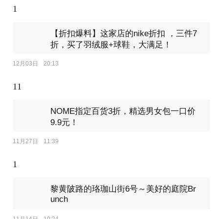
1
【折扣爆料】这家店的nike折扣 ，三件7
折，买了羽绒服+球鞋，大满足！
12月03日
20:13
11
NOME指定百货3折，精选男女包一口价
9.9元！
11月27日
11:39
1
黎黄陂路的珞珈山街6号～美好的庭院Br
unch
11月14日
10:24