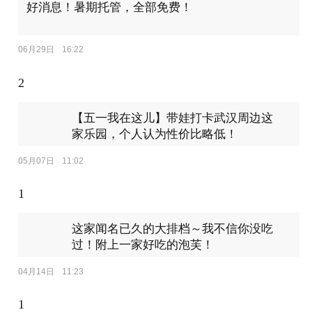
好消息！暑期托管，全部免费！
06月29日
16:22
2
【五一我在这儿】带娃打卡武汉周边这
家乐园，个人认为性价比略低！
05月07日
11:02
1
这家闻名已久的大排档～我不信你没吃
过！附上一家好吃的泡芙！
04月14日
11:23
1