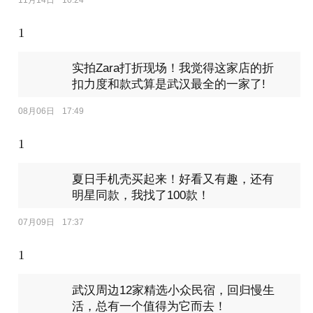
1
实拍Zara打折现场！我觉得这家店的折
扣力度和款式算是武汉最全的一家了!
08月06日
17:49
1
夏日手机壳买起来！好看又有趣，还有
明星同款，我找了100款！
07月09日
17:37
1
武汉周边12家精选小众民宿，回归慢生
活，总有一个值得为它而去！