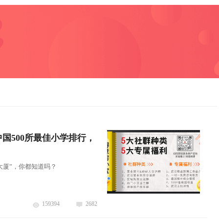
中国500所最佳小学排行，
大厦”，你都知道吗？
159394
2682