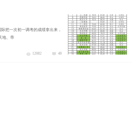
国际把一次初一调考的成绩拿出来，
天地、帝
12082
48