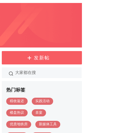
发新帖
热门标签
税收返还
实践活动
楼盘热议
喜宴
优质地铁房
新媒体工具