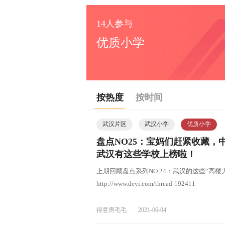
14人参与
优质小学
按热度
按时间
武汉片区
武汉小学
优质小学
盘点NO25：宝妈们赶紧收藏，
武汉有这些学校上榜啦！
上期回顾盘点系列NO.24：武汉的这些“高楼
http://www.deyi.com/thread-192411
得意房毛毛
2021-06-04