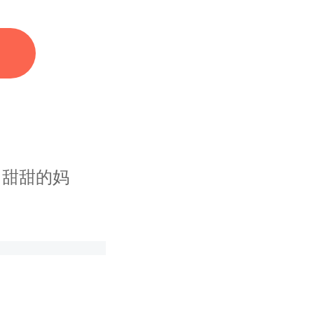
婚需要的
甜甜的妈