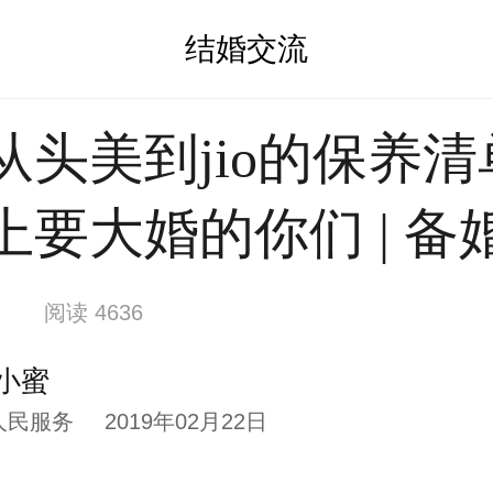
结婚交流
从头美到jio的保养清
上要大婚的你们 | 备
阅读 4636
小蜜
人民服务
2019年02月22日