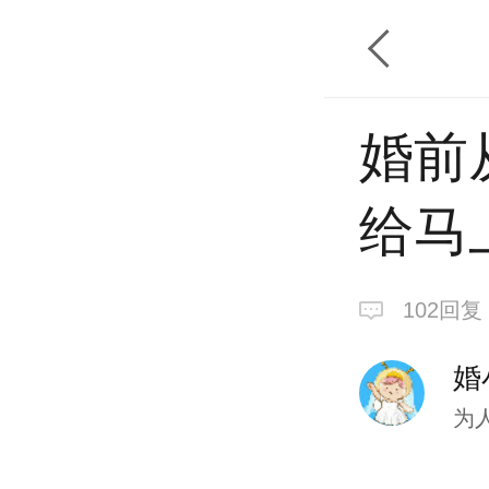
婚前
给马
102回复
婚
为