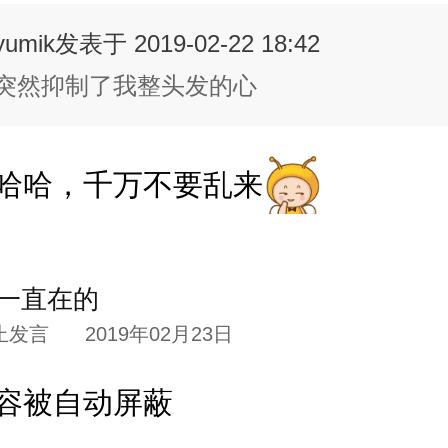
yumik
发表于 2019-02-22 18:42
突然抑制了我整头发的心
哈哈，千万不要乱来
一直在的
止发言
2019年02月23日
容被自动屏蔽