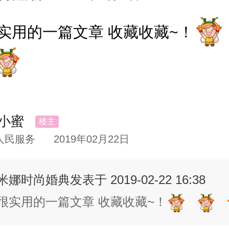
如何下手？
实用的一篇文章 收藏收藏~！
关键点还是比较多的额，小
仙女
们
用的记得发照片到备婚群里打卡，
小蜜
仙女
，婚礼上一起美翻天~
人民服务
2019年02月22日
头发
期，不要心血来潮搞
头发
：
米娜时尚婚典
发表于 2019-02-22 16:38
很实用的一篇文章 收藏收藏~！
ny老师的三不准，要牢记