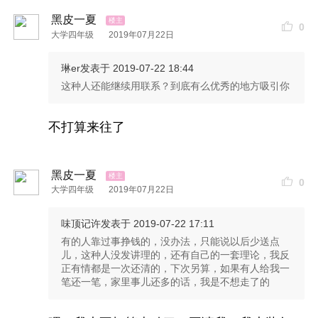
黑皮一夏
0
大学四年级
2019年07月22日
琳er
发表于 2019-07-22 18:44
这种人还能继续用联系？到底有么优秀的地方吸引你
不打算来往了
黑皮一夏
0
大学四年级
2019年07月22日
味顶记许
发表于 2019-07-22 17:11
有的人靠过事挣钱的，没办法，只能说以后少送点
儿，这种人没发讲理的，还有自己的一套理论，我反
正有情都是一次还清的，下次另算，如果有人给我一
笔还一笔，家里事儿还多的话，我是不想走了的