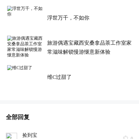
浮世万千，不如你
旅游偶遇宝藏西安桑拿品茶工作室家
常滋味解锁慢游惬意新体验
维C过甜了
全部回复
捡到宝
0