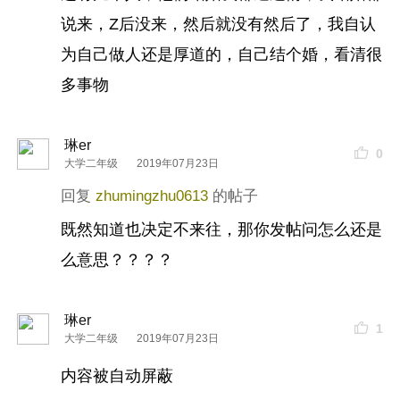
说来，Z后没来，然后就没有然后了，我自认
为自己做人还是厚道的，自己结个婚，看清很
多事物
琳er
0
大学二年级
2019年07月23日
zhumingzhu0613
既然知道也决定不来往，那你发帖问怎么还是
么意思？？？？
琳er
1
大学二年级
2019年07月23日
内容被自动屏蔽