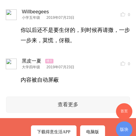
Willbeegees
0
小学五年级
2019年07月23日
你以后还不是要生伢的，到时候再请撒，一步
一步来，莫慌，伢额。
黑皮一夏
0
大学四年级
2019年07月23日
内容被自动屏蔽
查看更多
首页
版块
下载得意生活APP
电脑版