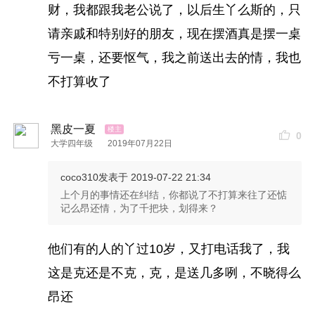
财，我都跟我老公说了，以后生丫么斯的，只
请亲戚和特别好的朋友，现在摆酒真是摆一桌
亏一桌，还要怄气，我之前送出去的情，我也
不打算收了
黑皮一夏
0
大学四年级
2019年07月22日
coco310
发表于 2019-07-22 21:34
上个月的事情还在纠结，你都说了不打算来往了还惦
记么昂还情，为了千把块，划得来？
他们有的人的丫过10岁，又打电话我了，我
这是克还是不克，克，是送几多咧，不晓得么
昂还