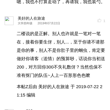
嗯，我也不打算走动了，再请我，我也装勺。
美好的人在旅途
1
大学四年级
2019年07月22日
二楼说的是正解。别人也许就是一笔对一笔
在，接着你要生伢，别人...，至于你请不请那
是你的事，别人不是你肚子里的蛔虫，肯定要
做好你请客（送情）的预算唦，话说你当初送
200，对方回你300不失礼数伢？当然也保不
准有抠门的队伍~人上一百形形色色嚒
本帖Z后由 美好的人在旅途 于 2019-07-22 2
1:15 编辑