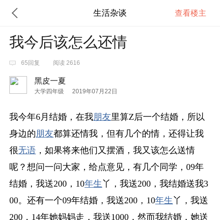
生活杂谈
查看楼主
我今后该怎么还情
65回复
阅读 2616
黑皮一夏
大学四年级
2019年07月22日
我今年6月结婚，在我
朋友
里算Z后一个结婚，所以
身边的
朋友
都算还情我，但有几个的情，还得让我
很
无语
，如果将来他们又摆酒，我又该怎么送情
呢？想问一问大家，给点意见，有几个同学，09年
结婚，我送200，10
年生
丫，我送200，我结婚送我3
00。还有一个09年结婚，我送200，10
年生
丫，我送
200，14年她妈妈走，我送1000，然而我结婚，她送