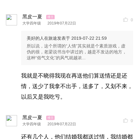
黑皮一夏
0
大学四年级
2019年07月22日
美好的人在旅途
发表于 2019-07-22 21:59
所以说，这个所谓的“人情”其实就是个素质游戏，虚
伪的很，老梁说书当中讲过的，越是不发达的地方，
这种“俗气文化”的风气就越浓...
我就是不晓得我现在再送他们算送情还是还
情，送少了我拿不出手，送多了，又划不来，
以后又是我吃亏。
黑皮一夏
0
大学四年级
2019年07月22日
还有几个人，他们结婚我都送过情，我结婚都