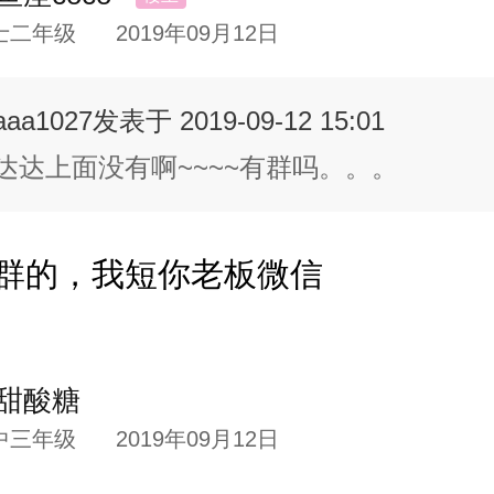
士二年级
2019年09月12日
aaa1027
发表于 2019-09-12 15:01
达达上面没有啊~~~~有群吗。。。
群的，我短你老板微信
甜酸糖
中三年级
2019年09月12日