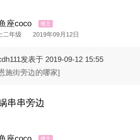
鱼座coco
士二年级
2019年09月12日
cdh111
发表于 2019-09-12 15:55
恩施街旁边的哪家]
锅串串旁边
鱼座coco