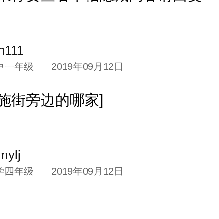
h111
中一年级
2019年09月12日
施街旁边的哪家]
mylj
学四年级
2019年09月12日