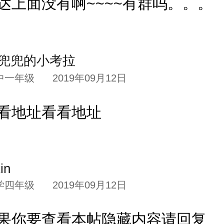
达上面没有啊~~~~有群吗。。。
兜兜的小考拉
中一年级
2019年09月12日
看地址看看地址
in
学四年级
2019年09月12日
果你要查看本帖隐藏内容请回复