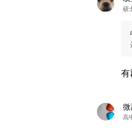
硕
有
微
高