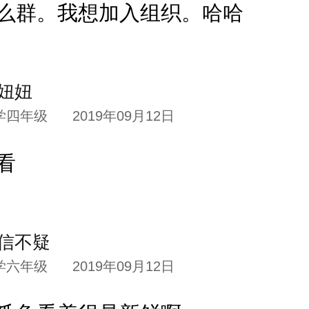
么群。我想加入组织。哈哈
妞妞
学四年级
2019年09月12日
看
信不疑
学六年级
2019年09月12日