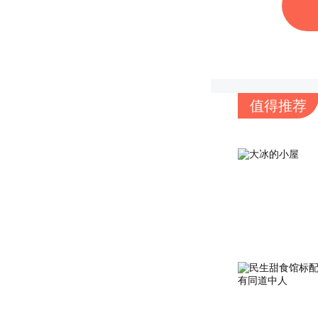
值得推荐
标签
武