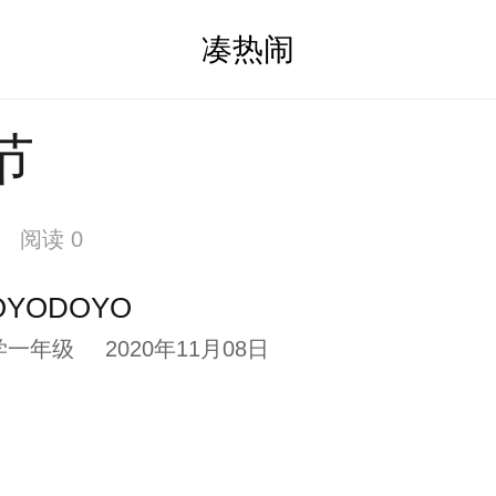
凑热闹
节
阅读 0
OYODOYO
学一年级
2020年11月08日