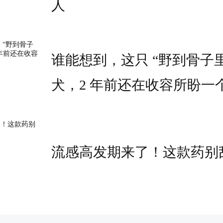
人
谁能想到，这只 “野到骨子里
犬，2 年前还在收容所盼一
流感高发期来了！这款药别