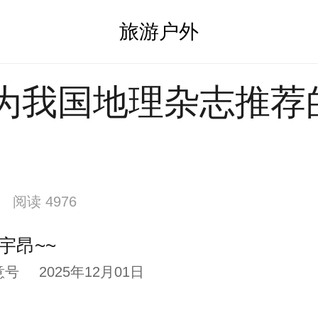
旅游户外
为我国地理杂志推荐
阅读 4976
~宇昂~~
意号
2025年12月01日