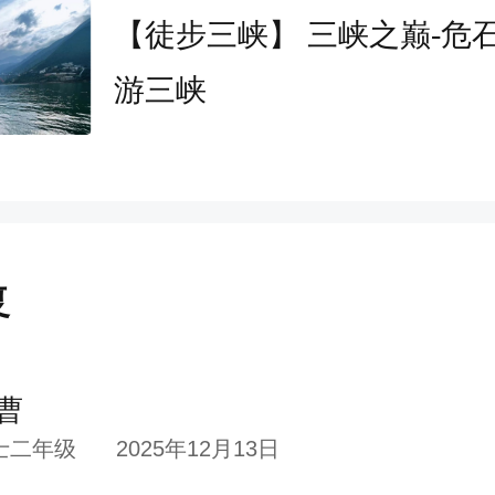
【徒步三峡】 三峡之巅-危
游三峡
复
曹
士二年级
2025年12月13日