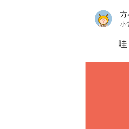
方
小
哇