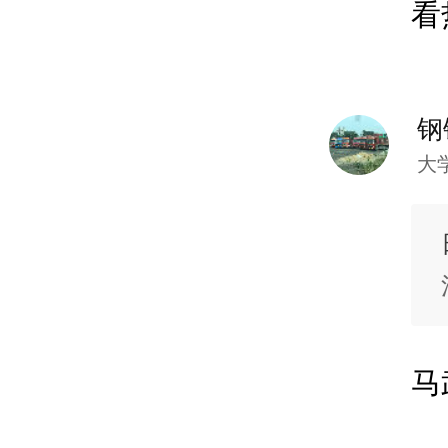
看
钢
大
马