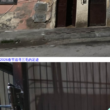
2026春节追寻三毛的足迹