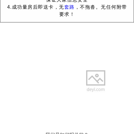
4.成功量房后即送卡，无
套路
，不拖沓。无任何附带
要求！