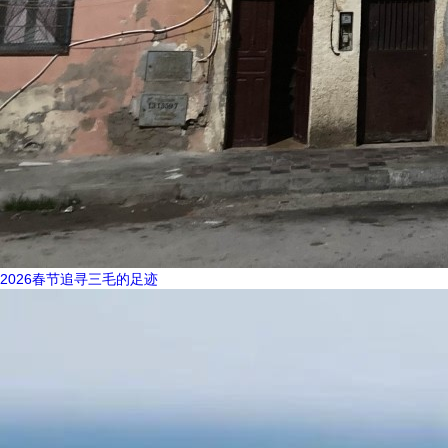
2026春节追寻三毛的足迹