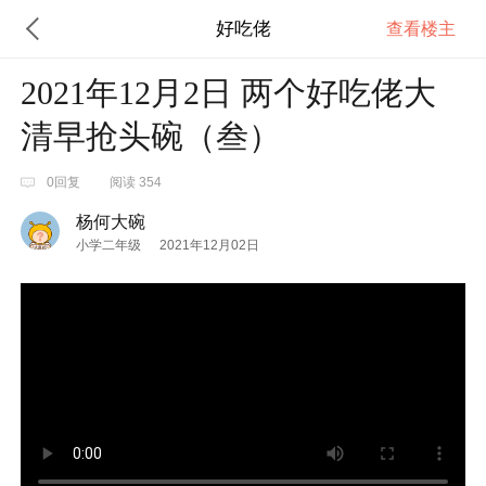
好吃佬
查看楼主
2021年12月2日 两个好吃佬大
清早抢头碗（叁）
0回复
阅读 354
杨何大碗
小学二年级
2021年12月02日