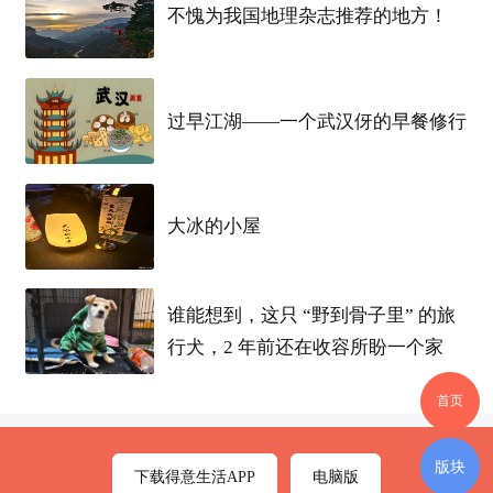
不愧为我国地理杂志推荐的地方！
过早江湖——一个武汉伢的早餐修行
大冰的小屋
谁能想到，这只 “野到骨子里” 的旅
行犬，2 年前还在收容所盼一个家
首页
版块
下载得意生活APP
电脑版