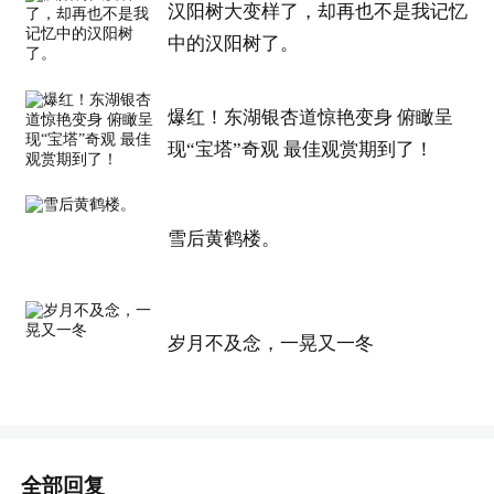
汉阳树大变样了，却再也不是我记忆
中的汉阳树了。
爆红！东湖银杏道惊艳变身 俯瞰呈
现“宝塔”奇观 最佳观赏期到了！
雪后黄鹤楼。
岁月不及念，一晃又一冬
全部回复