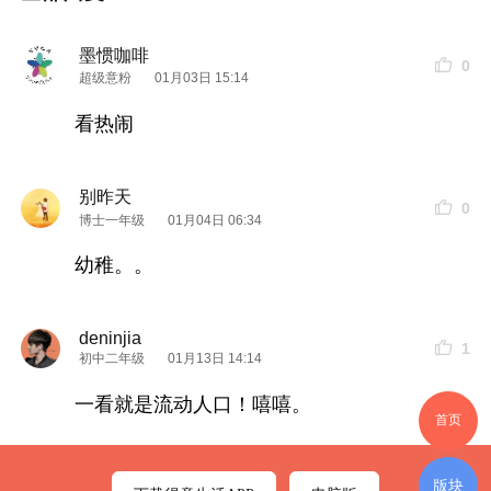
墨惯咖啡
0
超级意粉
01月03日 15:14
看热闹
别昨天
0
博士一年级
01月04日 06:34
幼稚。。
deninjia
1
初中二年级
01月13日 14:14
一看就是流动人口！嘻嘻。
首页
版块