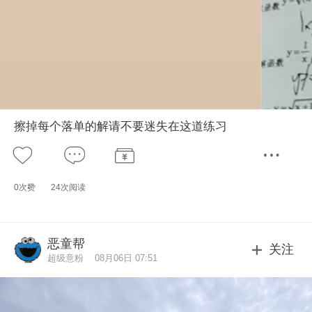
擦掉每个落单的解请不要迷失在这道练习
0次赞
24次阅读
恶童帮
关注
超级意粉
08月06日 07:51