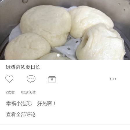
绿树荫浓夏日长
2次赞
82次阅读
幸福小泡芙:
好热啊！
查看全部评论