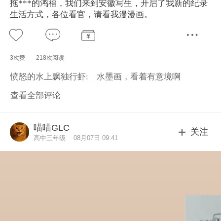
拖***的鸿福，我们来到安徽写生，开启了我新的纪录
生活方式，各位看官，请看我漫漫画。
3次赞
218次阅读
愤怒的水上飘独行虾:
水墨画，看着有意境啊
查看全部评论
喵喵GLC
关注
高中三年级
08月07日 09:41