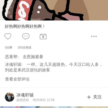
好热啊好热啊好热啊！
3次赞
103次阅读
恶童帮:
去恩施避暑
冰魂轩辕:
一样。这几天超级热。今天汉口站人多，
到处是来武汉游玩的旅客
查看全部评论
冰魂轩辕
关注
超级意粉
08月06日 12:56