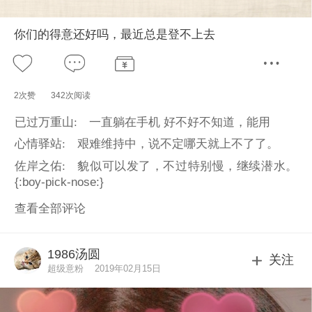
你们的得意还好吗，最近总是登不上去
2次赞
342次阅读
已过万重山:
一直躺在手机 好不好不知道，能用
心情驿站:
艰难维持中，说不定哪天就上不了了。
佐岸之佑:
貌似可以发了，不过特别慢，继续潜水。
{:boy-pick-nose:}
查看全部评论
1986汤圆
关注
超级意粉
2019年02月15日