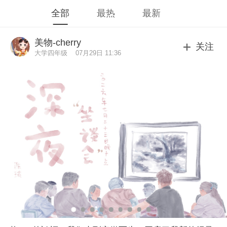
全部
最热
最新
美物-cherry
关注
大学四年级
07月29日 11:36