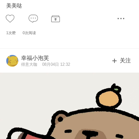
美美哒
1次赞
0次阅读
幸福小泡芙
关注
得意大咖
08月04日 12:32