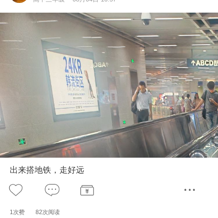
出来搭地铁，走好远
1次赞
82次阅读