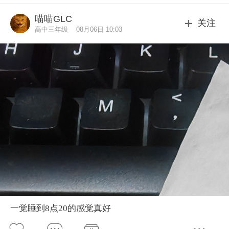
喵喵GLC
关注
高中三年级
08月06日 10:03
一觉睡到8点20的感觉真好