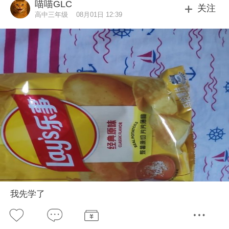
喵喵GLC
关注
高中三年级
08月01日 12:39
我先学了