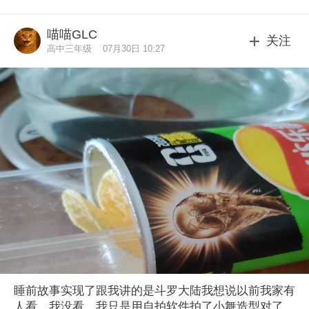
喵喵GLC
关注
高中三年级
07月30日 10:27
睡前故事实现了跟我讲的是斗罗大陆我想说以前我家有
人看，我没看，我只是用自拍软件拍了小舞造型对了，