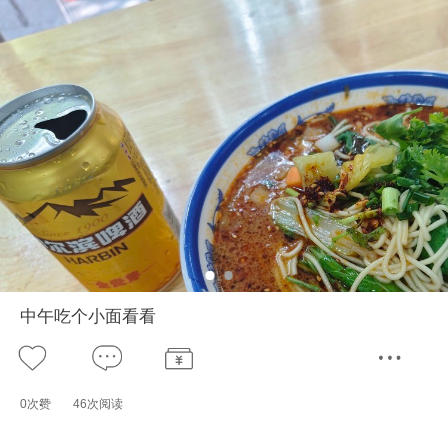
中午吃个小面看看
0次赞
46次阅读