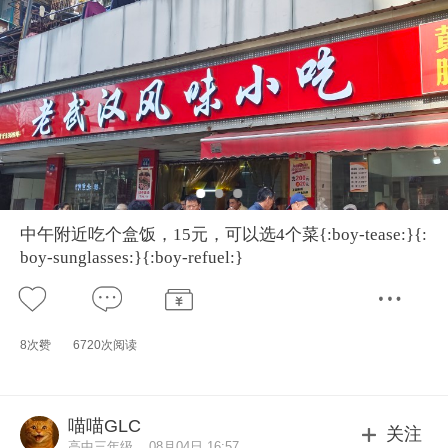
中午附近吃个盒饭，15元，可以选4个菜{:boy-tease:}{:
boy-sunglasses:}{:boy-refuel:}
8次赞
6720次阅读
喵喵GLC
关注
高中三年级
08月04日 16:57