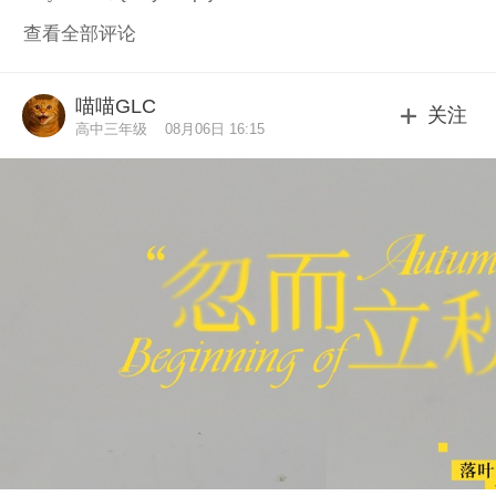
查看全部评论
喵喵GLC
关注
高中三年级
08月06日 16:15