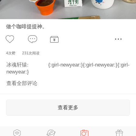
做个咖啡提提神。
4次赞
231次阅读
冰魂轩辕:
{:girl-newyear:}{:girl-newyear:}{:girl-
newyear:}
查看全部评论
查看更多