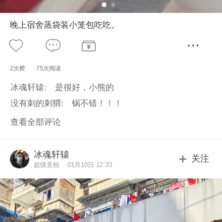
晚上宿舍蒸袋装小笼包吃吃。
2次赞
75次阅读
冰魂轩辕:
是很好，小熊的
没有刺的刺猬:
锅不错！！！
查看全部评论
冰魂轩辕
关注
超级意粉
01月10日 12:33