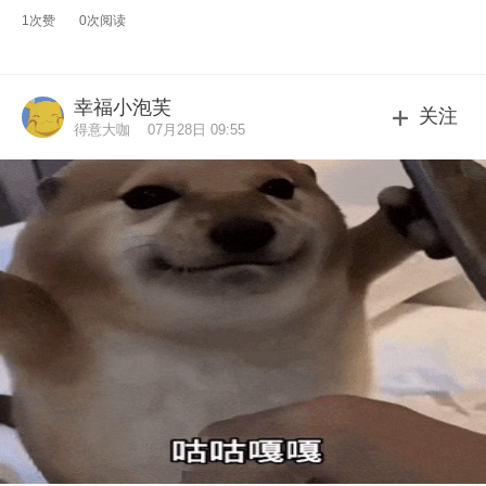
1次赞
0次阅读
幸福小泡芙
关注
得意大咖
07月28日 09:55