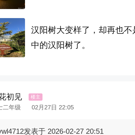
汉阳树大变样了，却再也不
中的汉阳树了。
花初见
士二年级
02月27日 22:05
ywl4712
发表于 2026-02-27 20:51