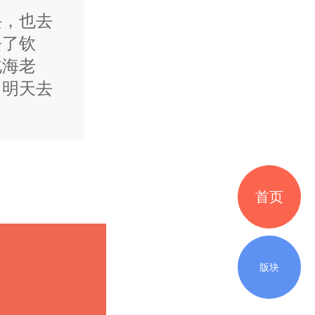
兴，也去
去了钦
北海老
，明天去
首页
版块