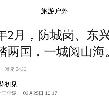
旅游户外
26年2月，防城岗、东
踏两国，一城阅山海
阅读 5436
花初见
士二年级
02月25日 10:17