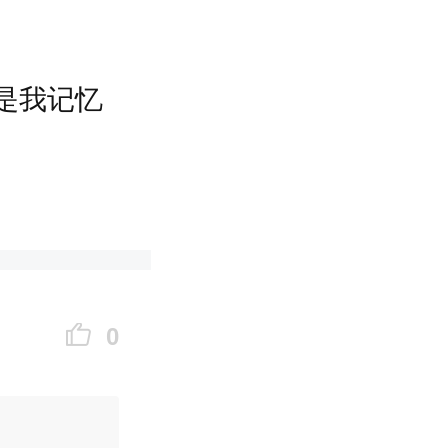
是我记忆
0