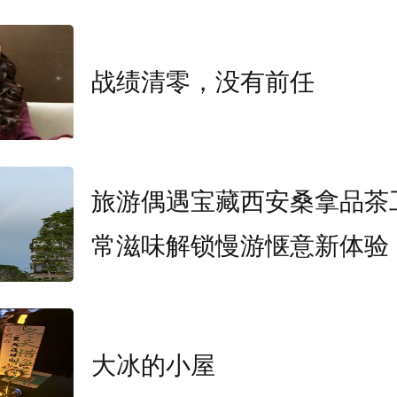
战绩清零，没有前任
旅游偶遇宝藏西安桑拿品茶
常滋味解锁慢游惬意新体验
大冰的小屋