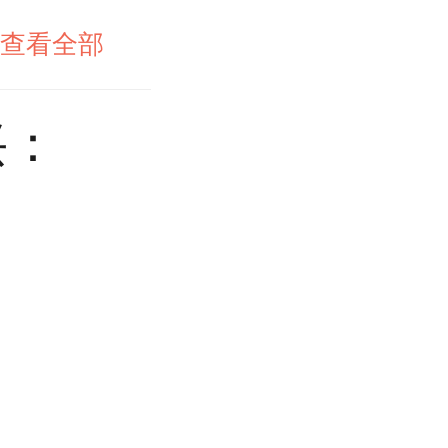
查看全部
兴：
。