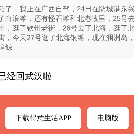
巧了，我正在广西自驾，24日在防城港东
了白浪滩，还有怪石滩和北港故里，25号
州，逛了钦州老街，26号去了北海，逛了
街，今天27号逛了北海银滩，现在涠洲岛
追鲸
已经回武汉啦
下载得意生活APP
电脑版