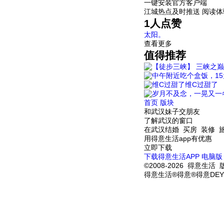
一键安装官方客户端
江城热点及时推送 阅读
1
人点赞
太阳。
查看更多
值得推荐
维C过甜了
首页
版块
和武汉妹子交朋友
了解武汉的窗口
在武汉结婚 买房 装修 
用得意生活app有优惠
立即下载
下载得意生活APP
电脑版
©2008-2026 得意生活 
得意生活®得意®得意DEY