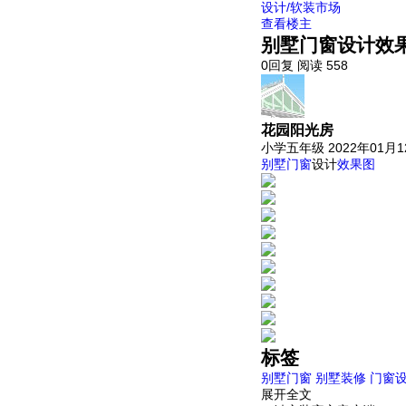
设计/软装市场
查看楼主
别墅门窗设计效
0回复
阅读 558
花园阳光房
小学五年级
2022年01月
别墅
门窗
设计
效果图
标签
别墅门窗
别墅装修
门窗
展开全文