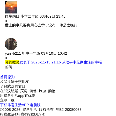
红星灼日
小学二年级
03月09日 23:48
0
世上的事只要肯用心去学，没有一件是太晚的
yan~5211
初中一年级
03月10日 10:42
0
哥的微笑
发表于 2025-11-13 21:16
从琐事中见到生活的幸福
的确
首页
版块
和武汉妹子交朋友
了解武汉的窗口
在武汉结婚 买房 装修 旅游 购物
用得意生活app有优惠
立即下载
下载得意生活APP
电脑版
©2008-2026 得意生活 版权所有 鄂B2-20080065
得意生活®得意®得意DEYI®